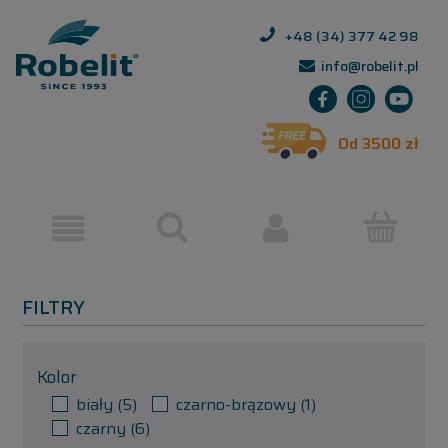
+48 (34) 377 42 98
info@robelit.pl
Od 3500 zł
FILTRY
Kolor
biały
(5)
czarno-brązowy
(1)
czarny
(6)