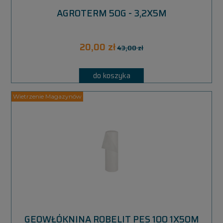
AGROTERM 50G - 3,2X5M
20,00 zł
43,00 zł
do koszyka
GEOWŁÓKNINA ROBELIT PES 100 1X50M