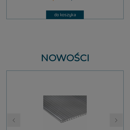
do koszyka
NOWOŚCI