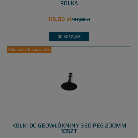
ROLKA
115,00 zł
197,00 zł
do koszyka
KOŁKI DO GEOWŁÓKNINY GEO PEG 200MM
10SZT