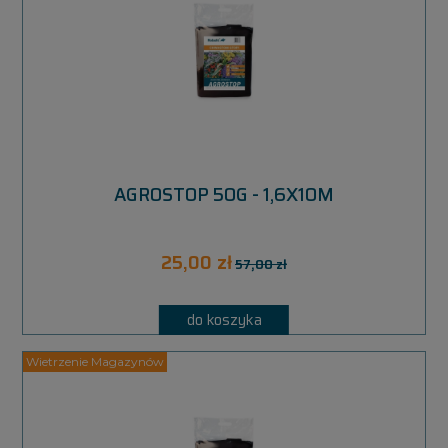
AGROSTOP 50G - 1,6X10M
25,00 zł
57,00 zł
do koszyka