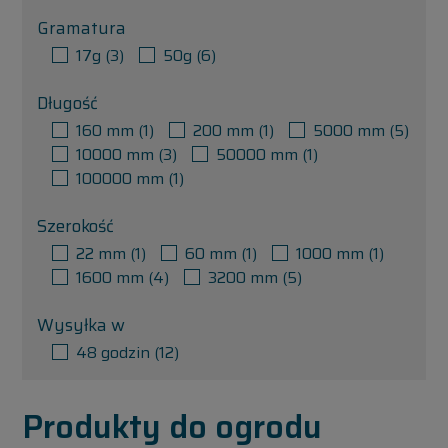
Gramatura
17g
(3)
50g
(6)
Długość
160 mm
(1)
200 mm
(1)
5000 mm
(5)
10000 mm
(3)
50000 mm
(1)
100000 mm
(1)
Szerokość
22 mm
(1)
60 mm
(1)
1000 mm
(1)
1600 mm
(4)
3200 mm
(5)
Wysyłka w
48 godzin
(12)
Produkty do ogrodu