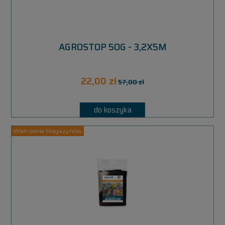
AGROSTOP 50G - 3,2X5M
22,00 zł
57,00 zł
do koszyka