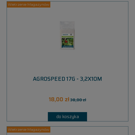
AGROSPEED 17G - 3,2X10M
18,00 zł
38,00 zł
do koszyka