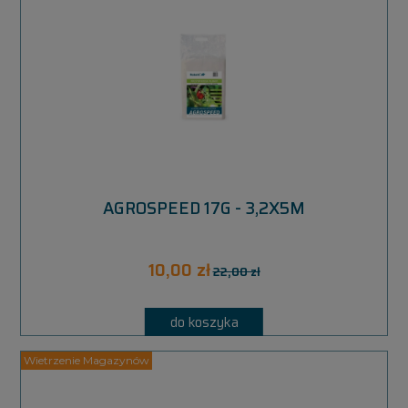
AGROSPEED 17G - 3,2X5M
10,00 zł
22,00 zł
do koszyka