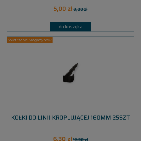
5,00 zł
9,00 zł
do koszyka
KOŁKI DO LINII KROPLUJĄCEJ 160MM 25SZT
6,30 zł
12,30 zł