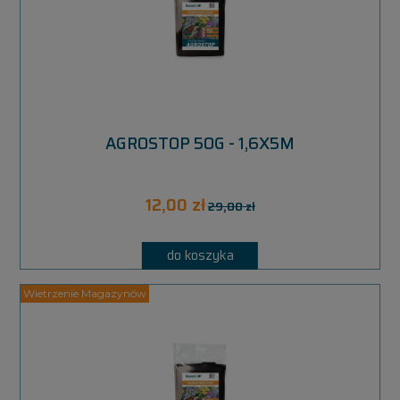
AGROSTOP 50G - 1,6X5M
12,00 zł
29,00 zł
do koszyka