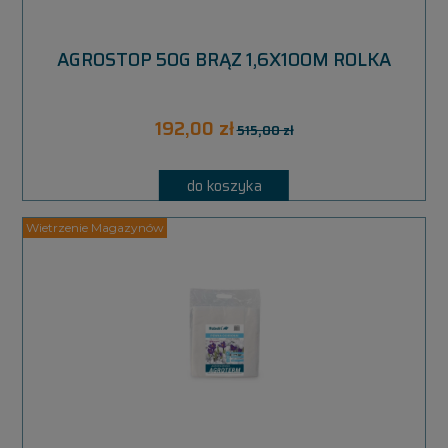
AGROSTOP 50G BRĄZ 1,6X100M ROLKA
192,00 zł
515,00 zł
do koszyka