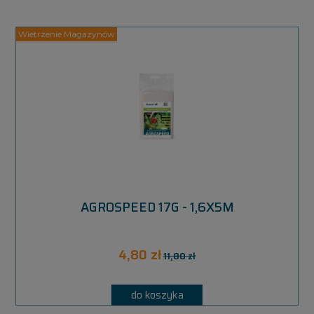
AGROSPEED 17G - 1,6X5M
4,80 zł
11,80 zł
do koszyka