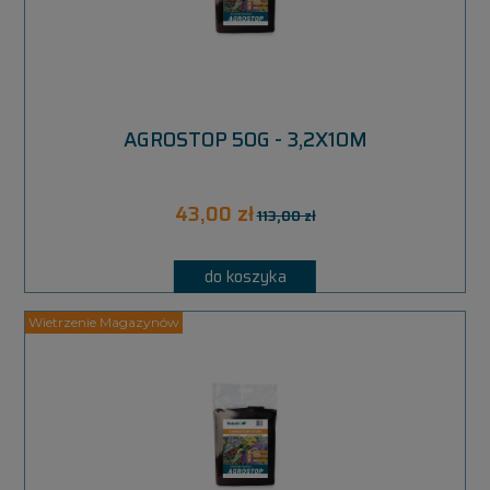
AGROSTOP 50G - 3,2X10M
43,00 zł
113,00 zł
do koszyka